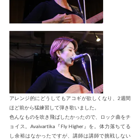
アレンジ的にどうしてもアコギが欲しくなり、2週間
ほど前から猛練習して弾き歌いました。
色んなものを吹き飛ばしたかったので、ロック曲をチ
ョイス。Avaivartika『Fly Higher』を。体力落ちてる
し余裕はなかったですが、講師は講師で挑戦しない