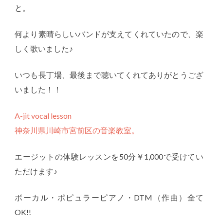
と。
何より素晴らしいバンドが支えてくれていたので、楽
しく歌いました♪
いつも長丁場、最後まで聴いてくれてありがとうござ
いました！！
A-jit vocal lesson
神奈川県川崎市宮前区の音楽教室。
エージットの体験レッスンを50分￥1,000で受けてい
ただけます♪
ボーカル・ポピュラーピアノ・DTM（作曲）全て
OK!!