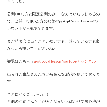
きました。
公開OKな方と限定公開のみOKな方といらっしゃるの
で、公開OK頂いた方の映像のみA-jit Vocal Lessonのア
カウントから観覧できます。
まだ発表会に出たことがない方も、迷っている方も良
かったら覗いてくださいね♪
観覧はこちら→
a-jit vocal lesson YouTubeチャンネル
出られた生徒さんたちから色んな感想を頂いておりま
す！
＊とにかく楽しかった！
＊他の生徒さんたちがみんな良い人ばかりで居心地が