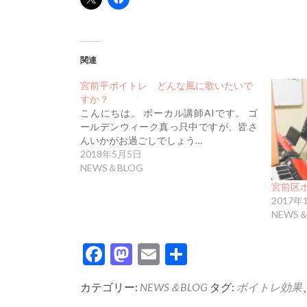
関連
宮前平ボイトレ どんな風に歌いたいで
すか？
こんにちは。 ボーカル講師AIです。 ゴ
ールデンウィーク真っ只中ですが、皆さ
んいかがお過ごしでしょう…
2018年5月5日
NEWS＆BLOG
宮前区
2017年
NEWS＆
Facebook
Mastodon
Email
共
有
カテゴリー:
NEWS＆BLOG
タグ:
ボイトレ効果