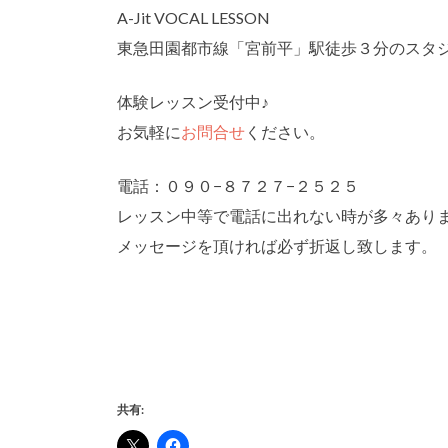
A-Jit VOCAL LESSON
東急田園都市線「宮前平」駅徒歩３分のスタ
体験レッスン受付中♪
お気軽に
お問合せ
ください。
電話：０９０−８７２７−２５２５
レッスン中等で電話に出れない時が多々あり
メッセージを頂ければ必ず折返し致します。
共有: