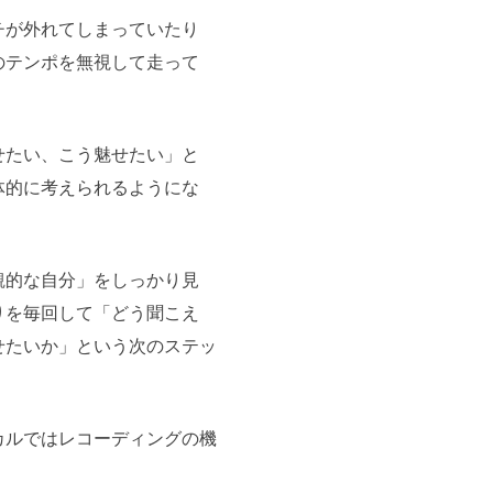
チが外れてしまっていたり
のテンポを無視して走って
せたい、こう魅せたい」と
体的に考えられるようにな
観的な自分」をしっかり見
りを毎回して「どう聞こえ
せたいか」という次のステッ
カルではレコーディングの機