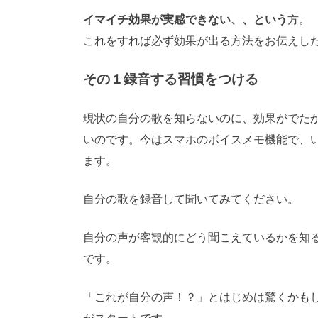
イマイチ効果が実感できない、、という
方。
これをすれば必ず効果が出る方法をお伝えし
その１録音する習慣をつける
現状の自分の歌を知らないのに、効果がでた
いのです。今はスマホのボイスメモ機能で、
ます。
自分の歌を録音して聞いてみてください。
自分の声が客観的にどう聞こえているかを知
です。
「これが自分の声！？」とはじめは驚くかも
がスタートです。