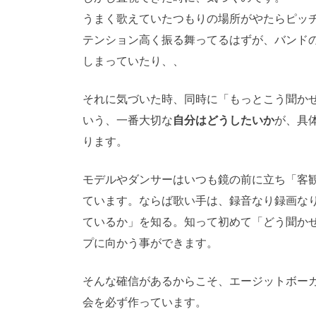
うまく歌えていたつもりの場所がやたらピッ
テンション高く振る舞ってるはずが、バンド
しまっていたり、、
それに気づいた時、同時に「もっとこう聞か
いう、一番大切な
自分はどうしたいか
が、具
ります。
モデルやダンサーはいつも鏡の前に立ち「客
ています。ならば歌い手は、録音なり録画な
ているか」を知る。知って初めて「どう聞か
プに向かう事ができます。
そんな確信があるからこそ、エージットボー
会を必ず作っています。