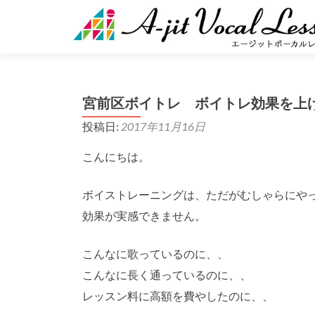
宮前区ボイトレ ボイトレ効果を上
投稿日:
2017年11月16日
こんにちは。
ボイストレーニングは、ただがむしゃらにや
効果が実感できません。
こんなに歌っているのに、、
こんなに長く通っているのに、、
レッスン料に高額を費やしたのに、、