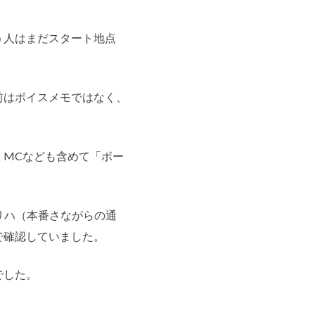
う人はまだスタート地点
前はボイスメモではなく、
、MCなども含めて「ボー
ネリハ（本番さながらの通
で確認していました。
でした。