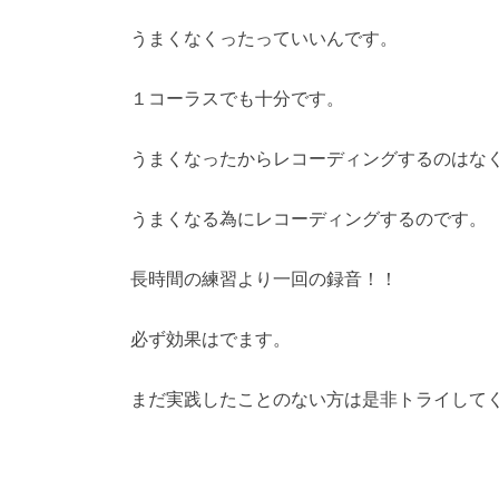
うまくなくったっていいんです。
１コーラスでも十分です。
うまくなったからレコーディングするのはな
うまくなる為にレコーディングするのです。
長時間の練習より一回の録音！！
必ず効果はでます。
まだ実践したことのない方は是非トライして