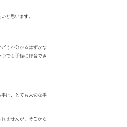
たいと思います。
かどうか分かるはずがな
いつでも手軽に録音でき
る事は、とても大切な事
しれませんが、そこから